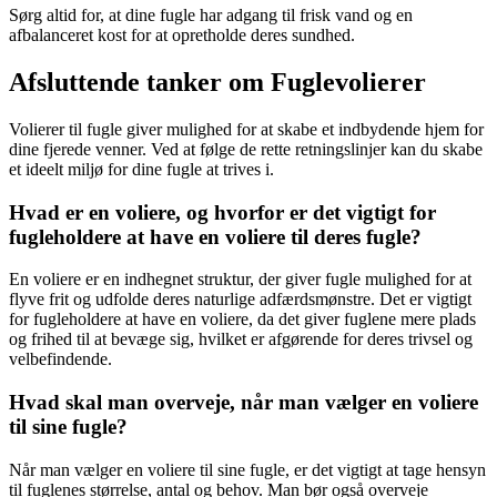
Sørg altid for, at dine fugle har adgang til frisk vand og en
afbalanceret kost for at opretholde deres sundhed.
Afsluttende tanker om Fuglevolierer
Volierer til fugle giver mulighed for at skabe et indbydende hjem for
dine fjerede venner. Ved at følge de rette retningslinjer kan du skabe
et ideelt miljø for dine fugle at trives i.
Hvad er en voliere, og hvorfor er det vigtigt for
fugleholdere at have en voliere til deres fugle?
En voliere er en indhegnet struktur, der giver fugle mulighed for at
flyve frit og udfolde deres naturlige adfærdsmønstre. Det er vigtigt
for fugleholdere at have en voliere, da det giver fuglene mere plads
og frihed til at bevæge sig, hvilket er afgørende for deres trivsel og
velbefindende.
Hvad skal man overveje, når man vælger en voliere
til sine fugle?
Når man vælger en voliere til sine fugle, er det vigtigt at tage hensyn
til fuglenes størrelse, antal og behov. Man bør også overveje