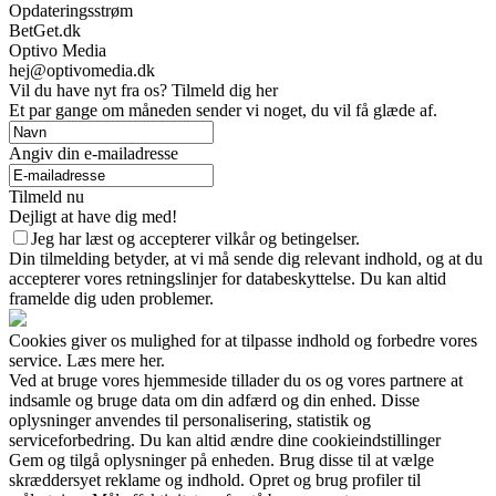
Opdateringsstrøm
BetGet.dk
Optivo Media
hej@optivomedia.dk
Vil du have nyt fra os? Tilmeld dig her
Et par gange om måneden sender vi noget, du vil få glæde af.
Angiv din e-mailadresse
Tilmeld nu
Dejligt at have dig med!
Jeg har læst og accepterer vilkår og betingelser.
Din tilmelding betyder, at vi må sende dig relevant indhold, og at du
accepterer vores retningslinjer for databeskyttelse. Du kan altid
framelde dig uden problemer.
Cookies giver os mulighed for at tilpasse indhold og forbedre vores
service. Læs mere her.
Ved at bruge vores hjemmeside tillader du os og vores partnere at
indsamle og bruge data om din adfærd og din enhed. Disse
oplysninger anvendes til personalisering, statistik og
serviceforbedring. Du kan altid ændre dine cookieindstillinger
Gem og tilgå oplysninger på enheden. Brug disse til at vælge
skræddersyet reklame og indhold. Opret og brug profiler til