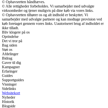
© Ophavsretten håndhæves.
© Alle rettigheder forbeholdes. Vi samarbejder med udvalgte
virksomheder og tjener muligvis på dine køb via vores links.
© Ophavsretten tilhører os og alt indhold er beskyttet. Vi
samarbejder med udvalgte partnere og kan modtage provision ved
køb foretaget gennem vores links. Uautoriseret brug af indholdet er
ikke tilladt.
Bliv klogere på os
Oprindelse
Det vi tror på
Bag siden
Støt os
Afdelinger
Bidrag
Gaver til dig
Kampagner
Erfaringer
Guides
Supportguides
Visninger
Sidelinks
Websitekort
Nyheder
Historik
Blogside