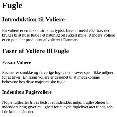
Fugle
Introduktion til Voliere
En voliere er en lukket struktur, typisk lavet af metal eller træ, der
bruges til at huse fugle i et naturligt og sikkert miljø. Randers Voliere
er en populær producent af volierer i Danmark.
Faser af Voliere til Fugle
Fasan Voliere
Fasaner er smukke og farverige fugle, der kræver specifikke miljøer
for at trives. En fasan voliere er designet til at imødekomme
behovene hos disse majestætiske fugle.
Indendørs Fuglevoliere
Nogle fuglearter trives bedst i et indendørs miljø. Fuglevolierer til
indendørs brug giver mulighed for at nyde fuglelivet året rundt, selv
i de kolde måneder.