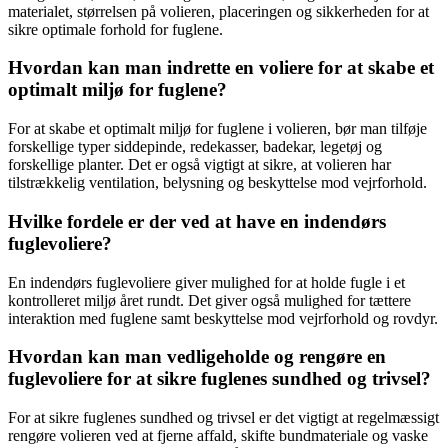
materialet, størrelsen på volieren, placeringen og sikkerheden for at
sikre optimale forhold for fuglene.
Hvordan kan man indrette en voliere for at skabe et
optimalt miljø for fuglene?
For at skabe et optimalt miljø for fuglene i volieren, bør man tilføje
forskellige typer siddepinde, redekasser, badekar, legetøj og
forskellige planter. Det er også vigtigt at sikre, at volieren har
tilstrækkelig ventilation, belysning og beskyttelse mod vejrforhold.
Hvilke fordele er der ved at have en indendørs
fuglevoliere?
En indendørs fuglevoliere giver mulighed for at holde fugle i et
kontrolleret miljø året rundt. Det giver også mulighed for tættere
interaktion med fuglene samt beskyttelse mod vejrforhold og rovdyr.
Hvordan kan man vedligeholde og rengøre en
fuglevoliere for at sikre fuglenes sundhed og trivsel?
For at sikre fuglenes sundhed og trivsel er det vigtigt at regelmæssigt
rengøre volieren ved at fjerne affald, skifte bundmateriale og vaske