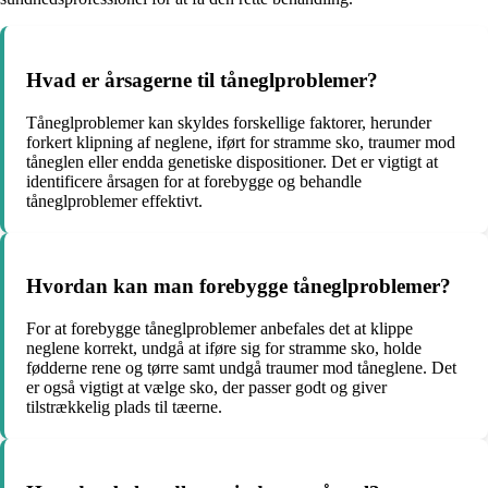
Hvad er årsagerne til tåneglproblemer?
Tåneglproblemer kan skyldes forskellige faktorer, herunder
forkert klipning af neglene, iført for stramme sko, traumer mod
tåneglen eller endda genetiske dispositioner. Det er vigtigt at
identificere årsagen for at forebygge og behandle
tåneglproblemer effektivt.
Hvordan kan man forebygge tåneglproblemer?
For at forebygge tåneglproblemer anbefales det at klippe
neglene korrekt, undgå at iføre sig for stramme sko, holde
fødderne rene og tørre samt undgå traumer mod tåneglene. Det
er også vigtigt at vælge sko, der passer godt og giver
tilstrækkelig plads til tæerne.