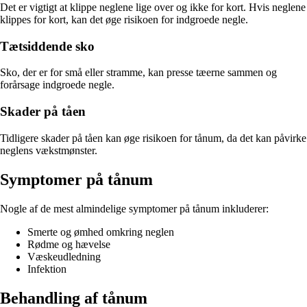
Det er vigtigt at klippe neglene lige over og ikke for kort. Hvis neglene
klippes for kort, kan det øge risikoen for indgroede negle.
Tætsiddende sko
Sko, der er for små eller stramme, kan presse tæerne sammen og
forårsage indgroede negle.
Skader på tåen
Tidligere skader på tåen kan øge risikoen for tånum, da det kan påvirke
neglens vækstmønster.
Symptomer på tånum
Nogle af de mest almindelige symptomer på tånum inkluderer:
Smerte og ømhed omkring neglen
Rødme og hævelse
Væskeudledning
Infektion
Behandling af tånum