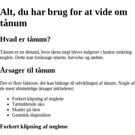
Alt, du har brug for at vide om
tånum
Hvad er tånum?
Tånum er en tilstand, hvor tåens negl bliver indgroet i huden omkring
neglen. Dette kan forårsage smerte, hævelse og rødme.
Årsager til tånum
Der er flere faktorer, der kan bidrage til udviklingen af tånum. Nogle af
de mest almindelige årsager inkluderer:
Forkert klipning af neglene
Tætsiddende sko
Skader på tåen
Genetisk disposition
Forkert klipning af neglene