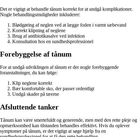
Det er vigtigt at behandle tånum korrekt for at undgå komplikationer.
Nogle behandlingsmuligheder inkluderer:
Blødgøring af neglen ved at lægge foden i varmt sæbevand
Korrekt klipning af neglene
Brug af antibiotikasalve ved infektion
Konsultation hos en sundhedsprofessionel
Forebyggelse af tånum
For at undgå udviklingen af tånum er der nogle forebyggende
foranstaltninger, du kan følge:
Klip neglene korrekt
Bær komfortable sko, der passer ordentligt
Undgå skader på tæerne
Afsluttende tanker
Tånum kan være smertefuldt og generende, men med den rette pleje og
opmærksomhed kan tilstanden behandles effektivt. Hvis du oplever
symptomer på tånum, er det vigtigt at søge hjælp fra en
sundhedsprofessionel for at få den rette behandling.