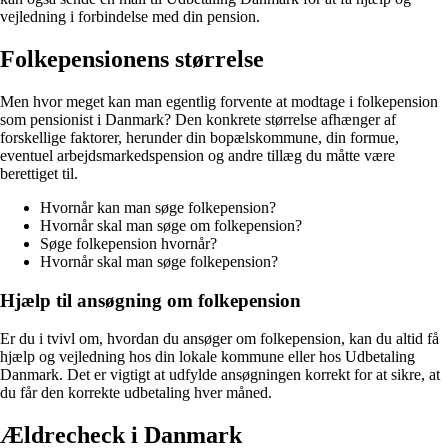
vejledning i forbindelse med din pension.
Folkepensionens størrelse
Men hvor meget kan man egentlig forvente at modtage i folkepension
som pensionist i Danmark? Den konkrete størrelse afhænger af
forskellige faktorer, herunder din bopælskommune, din formue,
eventuel arbejdsmarkedspension og andre tillæg du måtte være
berettiget til.
Hvornår kan man søge folkepension?
Hvornår skal man søge om folkepension?
Søge folkepension hvornår?
Hvornår skal man søge folkepension?
Hjælp til ansøgning om folkepension
Er du i tvivl om, hvordan du ansøger om folkepension, kan du altid få
hjælp og vejledning hos din lokale kommune eller hos Udbetaling
Danmark. Det er vigtigt at udfylde ansøgningen korrekt for at sikre, at
du får den korrekte udbetaling hver måned.
Ældrecheck i Danmark