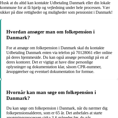
Husk at du altid kan kontakte Udbetaling Danmark eller din lokale
kommune for at få hjælp og vejledning under hele processen. Vær
sikker på dine rettigheder og muligheder som pensionist i Danmark!
Hvordan ansøger man om folkepension i
Danmark?
For at ansøge om folkepension i Danmark skal du kontakte
Udbetaling Danmark enten via telefon på 70128061 eller online
på deres hjemmeside. Du kan også ansøge personligt på en af
deres kontorer. Det er vigtigt at have dine personlige
oplysninger og dokumentation klar, såsom CPR-nummer,
årsopgørelser og eventuel dokumentation for formue.
Hvornår kan man søge om folkepension i
Danmark?
Du kan søge om folkepension i Danmark, når du nærmer dig
folkepensionsalderen, som er 65 år. Det anbefales at starte
ansøgningsprocessen cirka 3-6 måneder før, du når