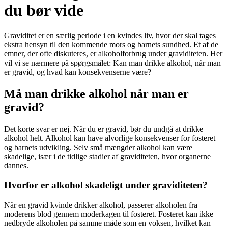
du bør vide
Graviditet er en særlig periode i en kvindes liv, hvor der skal tages
ekstra hensyn til den kommende mors og barnets sundhed. Et af de
emner, der ofte diskuteres, er alkoholforbrug under graviditeten. Her
vil vi se nærmere på spørgsmålet: Kan man drikke alkohol, når man
er gravid, og hvad kan konsekvenserne være?
Må man drikke alkohol når man er
gravid?
Det korte svar er nej. Når du er gravid, bør du undgå at drikke
alkohol helt. Alkohol kan have alvorlige konsekvenser for fosteret
og barnets udvikling. Selv små mængder alkohol kan være
skadelige, især i de tidlige stadier af graviditeten, hvor organerne
dannes.
Hvorfor er alkohol skadeligt under graviditeten?
Når en gravid kvinde drikker alkohol, passerer alkoholen fra
moderens blod gennem moderkagen til fosteret. Fosteret kan ikke
nedbryde alkoholen på samme måde som en voksen, hvilket kan