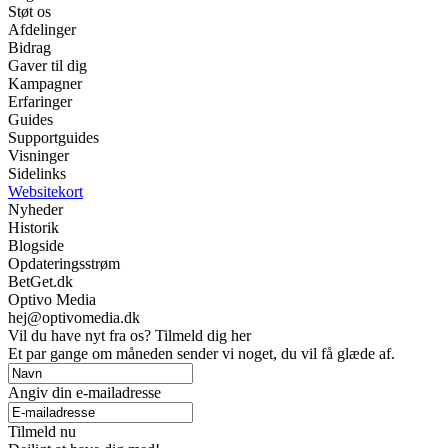
Støt os
Afdelinger
Bidrag
Gaver til dig
Kampagner
Erfaringer
Guides
Supportguides
Visninger
Sidelinks
Websitekort
Nyheder
Historik
Blogside
Opdateringsstrøm
BetGet.dk
Optivo Media
hej@optivomedia.dk
Vil du have nyt fra os? Tilmeld dig her
Et par gange om måneden sender vi noget, du vil få glæde af.
Angiv din e-mailadresse
Tilmeld nu