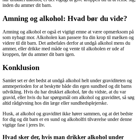
inden du ammer dit barn.
Amning og alkohol: Hvad bør du vide?
Amning og alkohol er også et vigtigt emne at være opmærksom på
som nybagt mor. Alkoholen kan passere fra din krop til mælken og
videre til dit barn. Det anbefales derfor at undgå alkohol mens du
ammer, eller drikke med måde og vente til alkoholen er ude af
kroppen, før du ammer dit barn igen.
Konklusion
Samlet set er det bedst at undgå alkohol helt under graviditeten og
ammeperioden for at beskytte både din egen sundhed og dit barns
udvikling. Hvis du har drukket alkohol, før du vidste, at du var
gravid, eller hvis du har spørgsmål om alkohol og graviditet, så søg
altid rådgivning hos din læge eller sundhedsplejerske.
Husk, at alkohol og graviditet ikke hører sammen, og at det bedste
for dig og dit barn er en sund og alkoholfri tilværelse under denne
vigtige fase i jeres liv.
Hvad sker der, hvis man drikker alkohol under