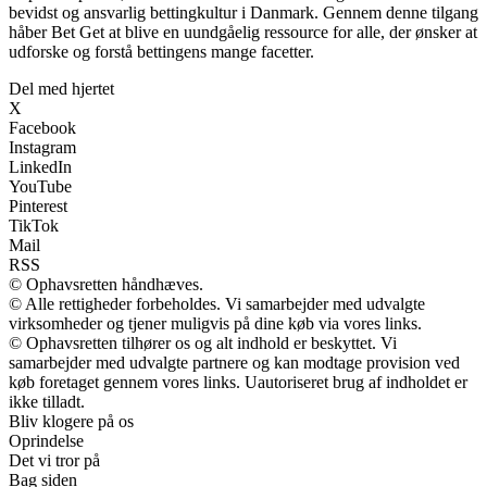
bevidst og ansvarlig bettingkultur i Danmark. Gennem denne tilgang
håber Bet Get at blive en uundgåelig ressource for alle, der ønsker at
udforske og forstå bettingens mange facetter.
Del med hjertet
X
Facebook
Instagram
LinkedIn
YouTube
Pinterest
TikTok
Mail
RSS
© Ophavsretten håndhæves.
© Alle rettigheder forbeholdes. Vi samarbejder med udvalgte
virksomheder og tjener muligvis på dine køb via vores links.
© Ophavsretten tilhører os og alt indhold er beskyttet. Vi
samarbejder med udvalgte partnere og kan modtage provision ved
køb foretaget gennem vores links. Uautoriseret brug af indholdet er
ikke tilladt.
Bliv klogere på os
Oprindelse
Det vi tror på
Bag siden