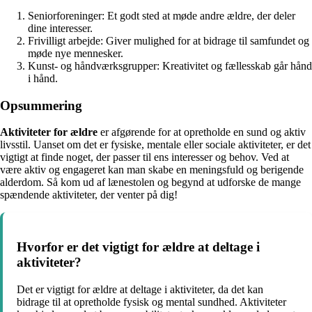
Seniorforeninger: Et godt sted at møde andre ældre, der deler
dine interesser.
Frivilligt arbejde: Giver mulighed for at bidrage til samfundet og
møde nye mennesker.
Kunst- og håndværksgrupper: Kreativitet og fællesskab går hånd
i hånd.
Opsummering
Aktiviteter for ældre
er afgørende for at opretholde en sund og aktiv
livsstil. Uanset om det er fysiske, mentale eller sociale aktiviteter, er det
vigtigt at finde noget, der passer til ens interesser og behov. Ved at
være aktiv og engageret kan man skabe en meningsfuld og berigende
alderdom. Så kom ud af lænestolen og begynd at udforske de mange
spændende aktiviteter, der venter på dig!
Hvorfor er det vigtigt for ældre at deltage i
aktiviteter?
Det er vigtigt for ældre at deltage i aktiviteter, da det kan
bidrage til at opretholde fysisk og mental sundhed. Aktiviteter