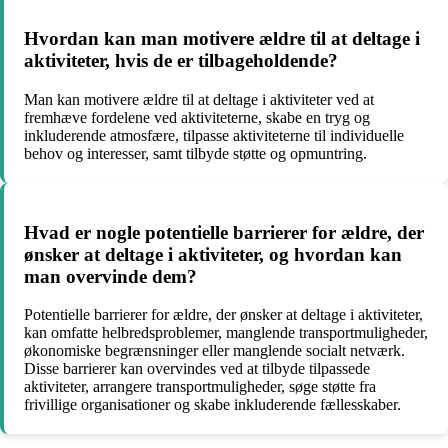
Hvordan kan man motivere ældre til at deltage i
aktiviteter, hvis de er tilbageholdende?
Man kan motivere ældre til at deltage i aktiviteter ved at
fremhæve fordelene ved aktiviteterne, skabe en tryg og
inkluderende atmosfære, tilpasse aktiviteterne til individuelle
behov og interesser, samt tilbyde støtte og opmuntring.
Hvad er nogle potentielle barrierer for ældre, der
ønsker at deltage i aktiviteter, og hvordan kan
man overvinde dem?
Potentielle barrierer for ældre, der ønsker at deltage i aktiviteter,
kan omfatte helbredsproblemer, manglende transportmuligheder,
økonomiske begrænsninger eller manglende socialt netværk.
Disse barrierer kan overvindes ved at tilbyde tilpassede
aktiviteter, arrangere transportmuligheder, søge støtte fra
frivillige organisationer og skabe inkluderende fællesskaber.