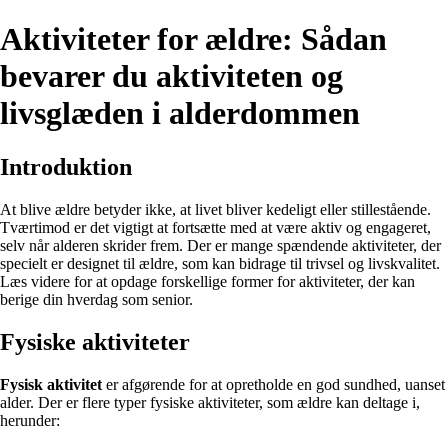
Aktiviteter for ældre: Sådan
bevarer du aktiviteten og
livsglæden i alderdommen
Introduktion
At blive ældre betyder ikke, at livet bliver kedeligt eller stillestående.
Tværtimod er det vigtigt at fortsætte med at være aktiv og engageret,
selv når alderen skrider frem. Der er mange spændende aktiviteter, der
specielt er designet til ældre, som kan bidrage til trivsel og livskvalitet.
Læs videre for at opdage forskellige former for aktiviteter, der kan
berige din hverdag som senior.
Fysiske aktiviteter
Fysisk aktivitet
er afgørende for at opretholde en god sundhed, uanset
alder. Der er flere typer fysiske aktiviteter, som ældre kan deltage i,
herunder: