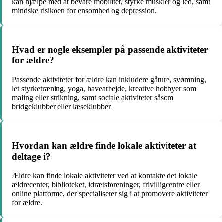
kan hjælpe med at bevare mobilitet, styrke muskler og led, samt
mindske risikoen for ensomhed og depression.
Hvad er nogle eksempler på passende aktiviteter
for ældre?
Passende aktiviteter for ældre kan inkludere gåture, svømning,
let styrketræning, yoga, havearbejde, kreative hobbyer som
maling eller strikning, samt sociale aktiviteter såsom
bridgeklubber eller læseklubber.
Hvordan kan ældre finde lokale aktiviteter at
deltage i?
Ældre kan finde lokale aktiviteter ved at kontakte det lokale
ældrecenter, biblioteket, idrætsforeninger, frivilligcentre eller
online platforme, der specialiserer sig i at promovere aktiviteter
for ældre.