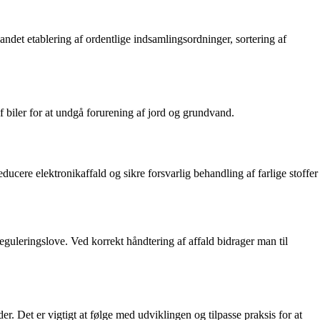
ndet etablering af ordentlige indsamlingsordninger, sortering af
af biler for at undgå forurening af jord og grundvand.
ducere elektronikaffald og sikre forsvarlig behandling af farlige stoffer
uleringslove. Ved korrekt håndtering af affald bidrager man til
Det er vigtigt at følge med udviklingen og tilpasse praksis for at