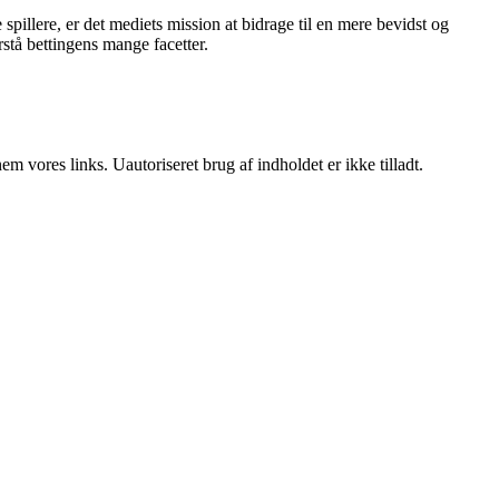
pillere, er det mediets mission at bidrage til en mere bevidst og
stå bettingens mange facetter.
 vores links. Uautoriseret brug af indholdet er ikke tilladt.