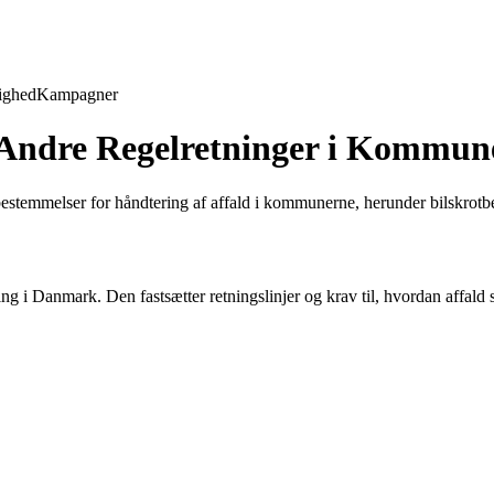
ighed
Kampagner
 Andre Regelretninger i Kommun
estemmelser for håndtering af affald i kommunerne, herunder bilskrotb
ng i Danmark. Den fastsætter retningslinjer og krav til, hvordan affald 