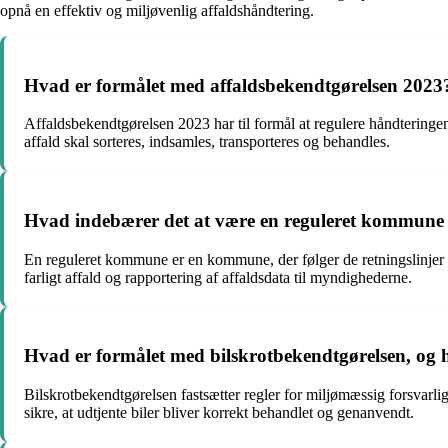
opnå en effektiv og miljøvenlig affaldshåndtering.
Hvad er formålet med affaldsbekendtgørelsen 2023
Affaldsbekendtgørelsen 2023 har til formål at regulere håndteringen
affald skal sorteres, indsamles, transporteres og behandles.
Hvad indebærer det at være en reguleret kommune i 
En reguleret kommune er en kommune, der følger de retningslinjer og
farligt affald og rapportering af affaldsdata til myndighederne.
Hvad er formålet med bilskrotbekendtgørelsen, og
Bilskrotbekendtgørelsen fastsætter regler for miljømæssig forsvarli
sikre, at udtjente biler bliver korrekt behandlet og genanvendt.