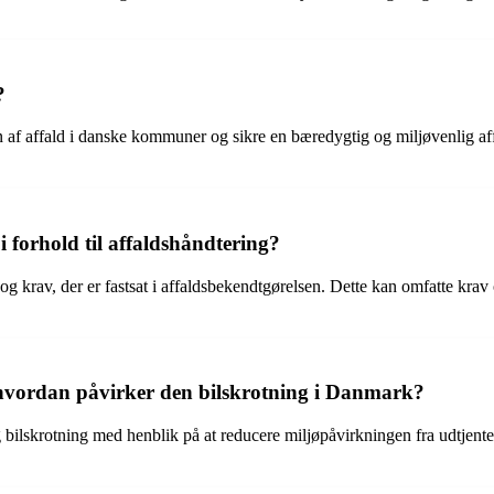
?
 af affald i danske kommuner og sikre en bæredygtig og miljøvenlig affa
forhold til affaldshåndtering?
 krav, der er fastsat i affaldsbekendtgørelsen. Dette kan omfatte krav o
 hvordan påvirker den bilskrotning i Danmark?
g bilskrotning med henblik på at reducere miljøpåvirkningen fra udtjente