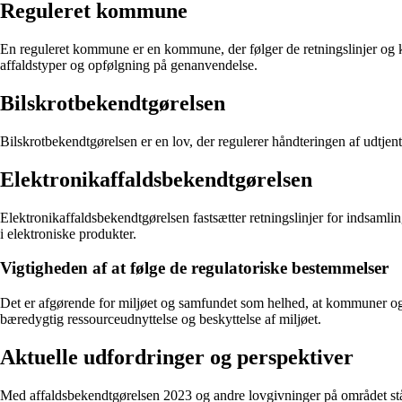
Reguleret kommune
En reguleret kommune er en kommune, der følger de retningslinjer og kra
affaldstyper og opfølgning på genanvendelse.
Bilskrotbekendtgørelsen
Bilskrotbekendtgørelsen er en lov, der regulerer håndteringen af udtjent
Elektronikaffaldsbekendtgørelsen
Elektronikaffaldsbekendtgørelsen fastsætter retningslinjer for indsamling
i elektroniske produkter.
Vigtigheden af at følge de regulatoriske bestemmelser
Det er afgørende for miljøet og samfundet som helhed, at kommuner og 
bæredygtig ressourceudnyttelse og beskyttelse af miljøet.
Aktuelle udfordringer og perspektiver
Med affaldsbekendtgørelsen 2023 og andre lovgivninger på området står