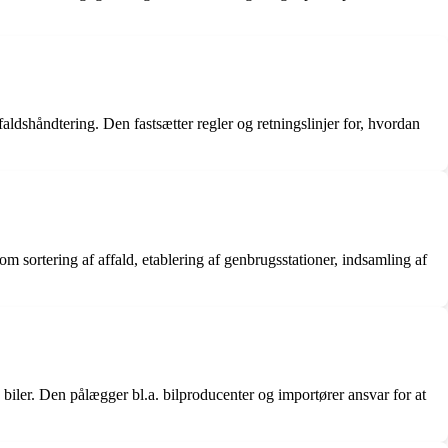
ldshåndtering. Den fastsætter regler og retningslinjer for, hvordan
m sortering af affald, etablering af genbrugsstationer, indsamling af
 biler. Den pålægger bl.a. bilproducenter og importører ansvar for at