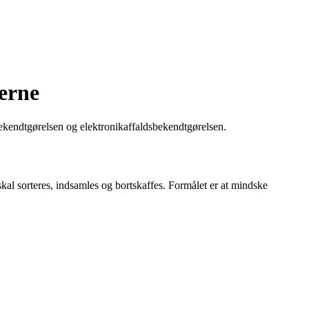
erne
ekendtgørelsen og elektronikaffaldsbekendtgørelsen.
skal sorteres, indsamles og bortskaffes. Formålet er at mindske