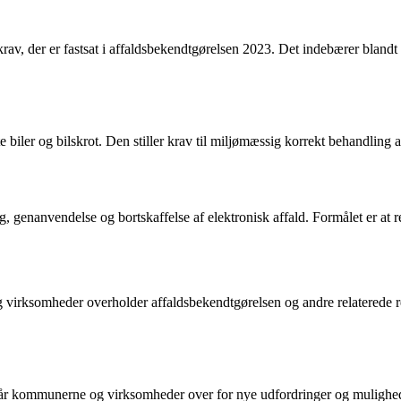
v, der er fastsat i affaldsbekendtgørelsen 2023. Det indebærer blandt a
e biler og bilskrot. Den stiller krav til miljømæssig korrekt behandling 
, genanvendelse og bortskaffelse af elektronisk affald. Formålet er at re
virksomheder overholder affaldsbekendtgørelsen og andre relaterede reg
 kommunerne og virksomheder over for nye udfordringer og muligheder. 